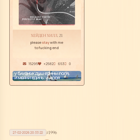
ХЕЙДЕН ХИЛЛ
, 21
please
stay
with me
to fucking end
15295
+2582
653
0
1996
27-02-2026 20:33:22