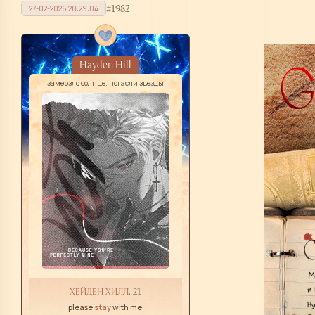
1982
27-02-2026 20:29:04
Hayden Hill
замерзло солнце. погасли звезды
ХЕЙДЕН ХИЛЛ
, 21
please
stay
with me