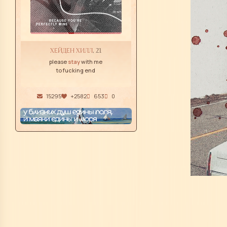
ХЕЙДЕН ХИЛЛ
, 21
please
stay
with me
to fucking end
15295
+2582
653
0