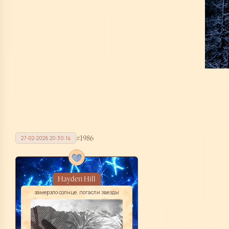
1986
27-02-2026 20:30:14
Hayden Hill
замерзло солнце. погасли звезды