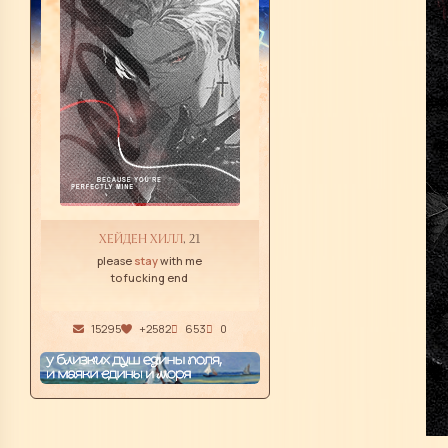
ХЕЙДЕН ХИЛЛ
, 21
please
stay
with me
to fucking end
15295
+2582
653
0