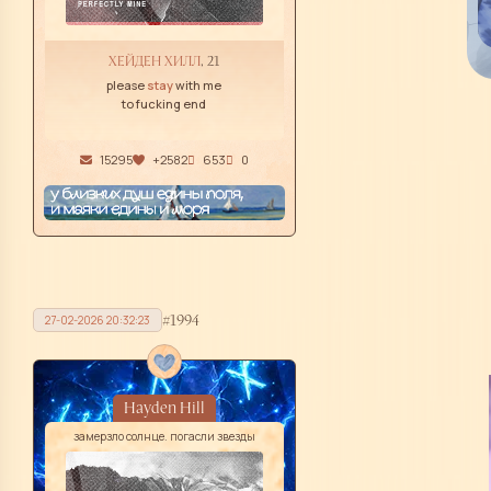
ХЕЙДЕН ХИЛЛ
, 21
please
stay
with me
to fucking end
15295
+2582
653
0
1994
27-02-2026 20:32:23
Hayden Hill
замерзло солнце. погасли звезды