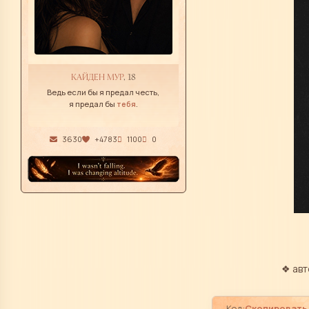
КАЙДЕН МУР
, 18
Ведь если бы я предал честь,
я предал бы
тебя
.
3630
+4783
1100
0
❖ ав
Код:
Скопировать