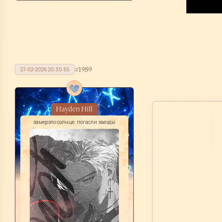
1989
27-02-2026 20:30:55
Hayden Hill
замерзло солнце. погасли звезды