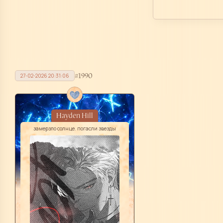
1990
27-02-2026 20:31:06
Hayden Hill
замерзло солнце. погасли звезды