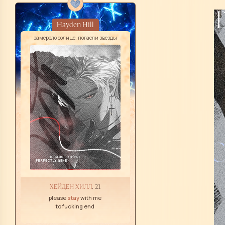
Hayden Hill
замерзло солнце. погасли звезды
ХЕЙДЕН ХИЛЛ
, 21
please
stay
with me
to fucking end