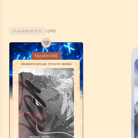
1993
27-02-2026 20:31:57
Hayden Hill
замерзло солнце. погасли звезды