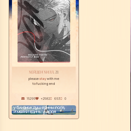
ХЕЙДЕН ХИЛЛ
, 21
please
stay
with me
to fucking end
15295
+2582
653
0