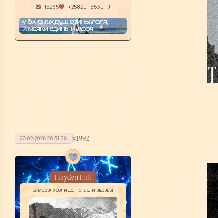
15295
+2582
653
0
1992
27-02-2026 20:31:36
Hayden Hill
замерзло солнце. погасли звезды