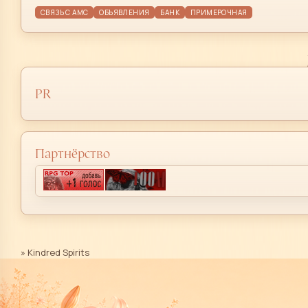
СВЯЗЬ С АМС
ОБЪЯВЛЕНИЯ
БАНК
ПРИМЕРОЧНАЯ
PR
Партнёрство
»
Kindred Spirits