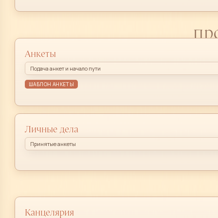
пр
Анкеты
Подача анкет и начало пути
ШАБЛОН АНКЕТЫ
Личные дела
Принятые анкеты
Канцелярия