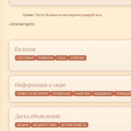
Привет, Гость!
Войдите
или
зарегистрируйтесь
.
»
Kindred Spirits
Гостевая
ГОСТЕВАЯ
ПРАВИЛА
F.A.Q.
СПИСКИ
Информация о мире
СЮЖЕТ И ИСТОРИЯ
СРЕДИ НАС
О МАГИИ
АКАДЕМИЯ
ЛОКАЦИ
Доска объявлений
АКЦИИ
АКЦИИ ОТ АМС
ХОТИМ ВИДЕТЬ