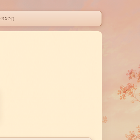
-вход