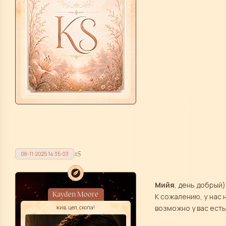
5
08-11-2025 14:35:03
Мийя
, день добрый)
Kayden Moore
К сожалению, у нас 
возможно у вас есть
жив, цел, скопа!