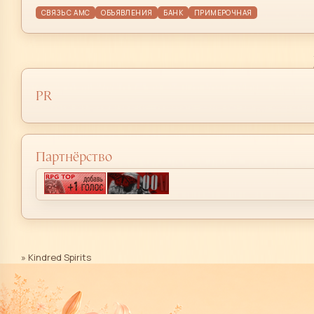
СВЯЗЬ С АМС
ОБЪЯВЛЕНИЯ
БАНК
ПРИМЕРОЧНАЯ
PR
Партнёрство
»
Kindred Spirits