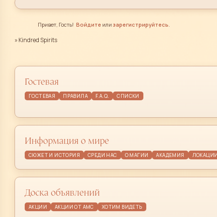
Привет, Гость!
Войдите
или
зарегистрируйтесь
.
»
Kindred Spirits
Гостевая
ГОСТЕВАЯ
ПРАВИЛА
F.A.Q.
СПИСКИ
Информация о мире
СЮЖЕТ И ИСТОРИЯ
СРЕДИ НАС
О МАГИИ
АКАДЕМИЯ
ЛОКАЦИ
Доска объявлений
АКЦИИ
АКЦИИ ОТ АМС
ХОТИМ ВИДЕТЬ