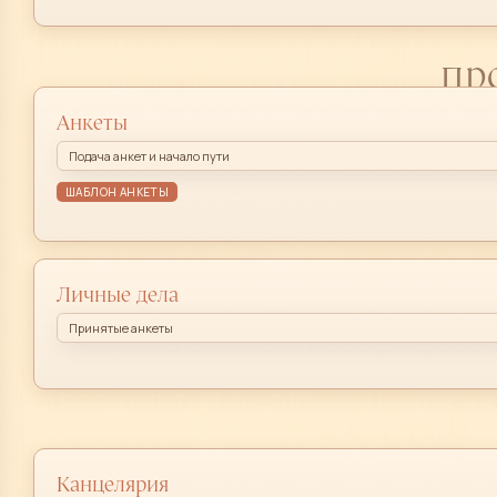
пр
Анкеты
Подача анкет и начало пути
ШАБЛОН АНКЕТЫ
Личные дела
Принятые анкеты
Канцелярия